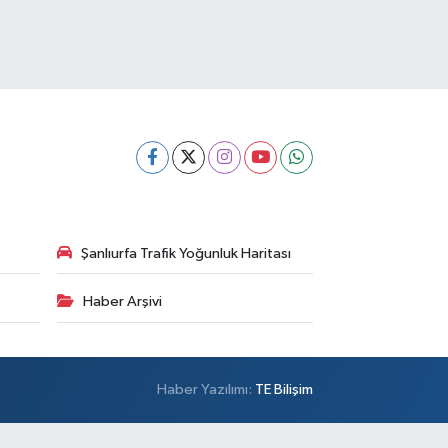
Şanlıurfa Trafik Yoğunluk Haritası
Haber Arşivi
Haber Yazılımı:
TE Bilişim