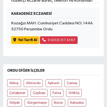
nöbetçi eczane adres, telefon ve konumları
KARADENİZ ECZANESİ
Kozağzı MAH. Cumhuriyet Caddesi NO: 144A
52750 Perşembe Ordu
Yol Tarifi Al
0 (452) 517 33 67
ORDU DIĞER İLÇELER
Akkuş
Altınordu
Aybastı
Çamaş
Çatalpınar
Çaybaşı
Fatsa
Gölköy
Gülyalı
Gürgentepe
İkizce
Kabadüz