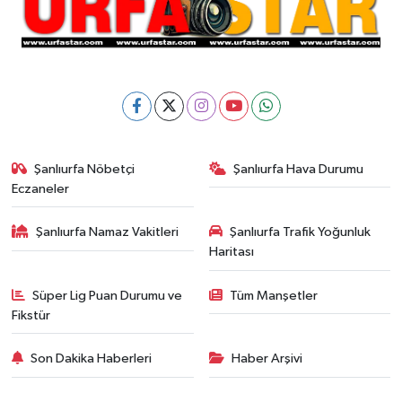
Şanlıurfa Nöbetçi
Şanlıurfa Hava Durumu
Eczaneler
Şanlıurfa Namaz Vakitleri
Şanlıurfa Trafik Yoğunluk
Haritası
Süper Lig Puan Durumu ve
Tüm Manşetler
Fikstür
Son Dakika Haberleri
Haber Arşivi