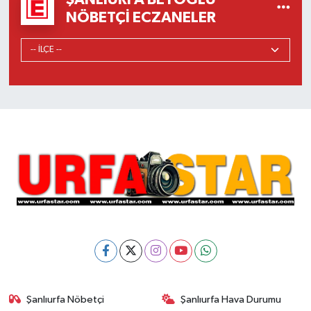
NÖBETÇI ECZANELER
Şanlıurfa Nöbetçi
Şanlıurfa Hava Durumu