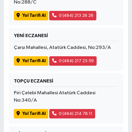
No:288/C
Yol Tarifi Al
0 (464) 213 26 26
YENİ ECZANESİ
Çarşı Mahallesi, Atatürk Caddesi, No:293/A
Yol Tarifi Al
0 (464) 217 25 59
TOPÇU ECZANESİ
Piri Çelebi Mahallesi Atatürk Caddesi
No:340/A
Yol Tarifi Al
0 (464) 214 78 11