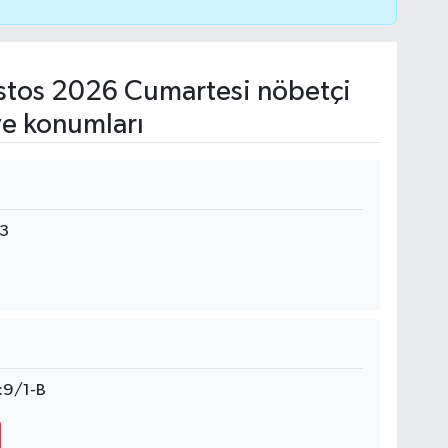
tos 2026 Cumartesi nöbetçi
ve konumları
:3
:9/1-B