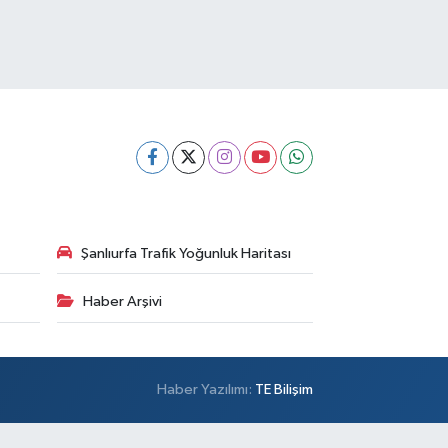
Şanlıurfa Trafik Yoğunluk Haritası
Haber Arşivi
Haber Yazılımı:
TE Bilişim