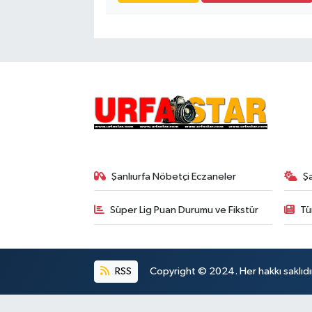
Şanlıurfa Nöbetçi Eczaneler
Ş
Süper Lig Puan Durumu ve Fikstür
Tü
RSS
Copyright © 2024. Her hakkı saklıdı