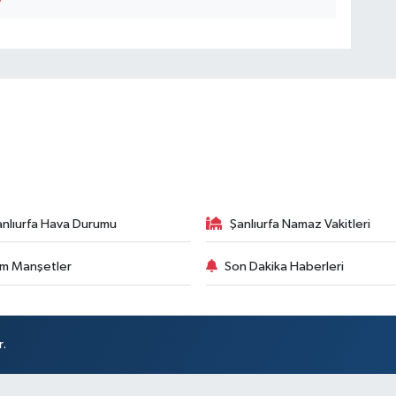
anlıurfa Hava Durumu
Şanlıurfa Namaz Vakitleri
m Manşetler
Son Dakika Haberleri
r.