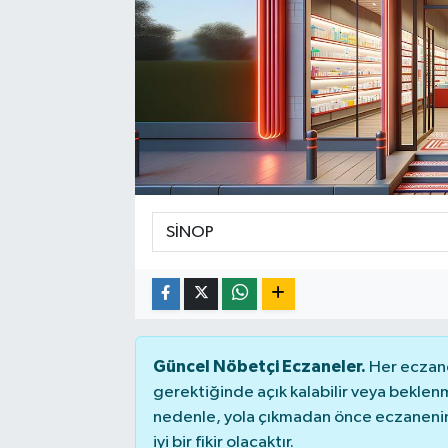
Güncel Nöbetçi Eczaneler.
Her eczane
gerektiğinde açık kalabilir veya bekle
nedenle, yola çıkmadan önce eczanenin 
iyi bir fikir olacaktır.