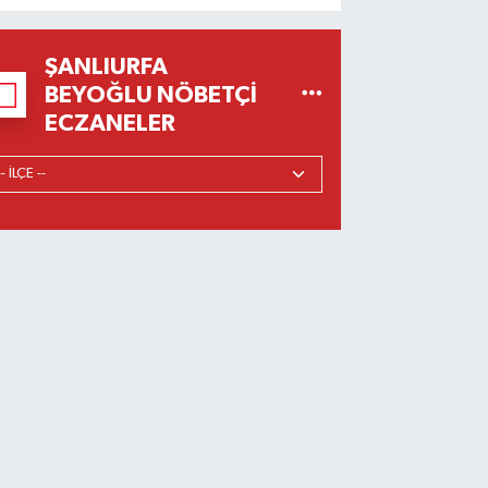
ŞANLIURFA
BEYOĞLU NÖBETÇI
ECZANELER