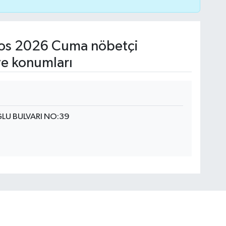
os 2026 Cuma nöbetçi
ve konumları
LU BULVARI NO:39