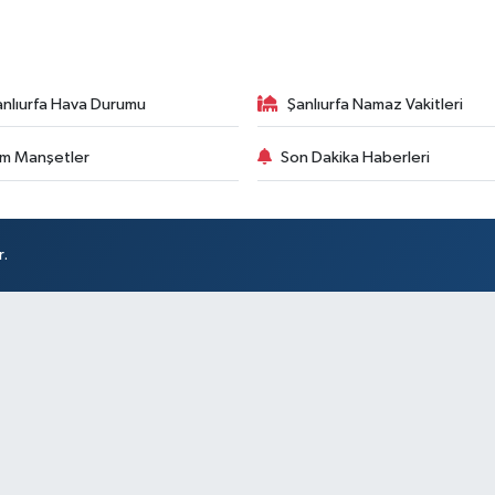
anlıurfa Hava Durumu
Şanlıurfa Namaz Vakitleri
m Manşetler
Son Dakika Haberleri
r.