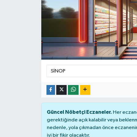
Güncel Nöbetçi Eczaneler.
Her eczane
gerektiğinde açık kalabilir veya bekle
nedenle, yola çıkmadan önce eczanenin 
iyi bir fikir olacaktır.