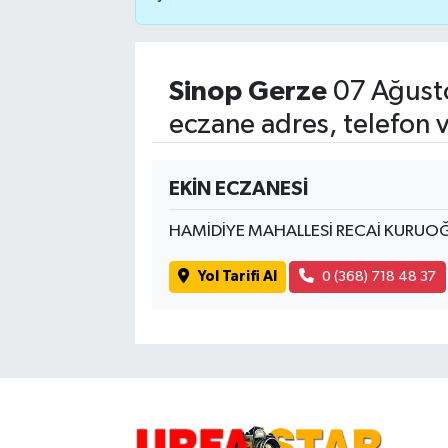
Sinop Gerze
07 Ağust
eczane adres, telefon 
EKİN ECZANESİ
HAMİDİYE MAHALLESİ RECAİ KURUOĞ
Yol Tarifi Al
0 (368) 718 48 37