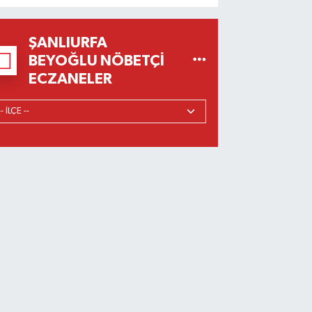
ŞANLIURFA
BEYOĞLU NÖBETÇI
ECZANELER