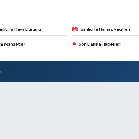
anlıurfa Hava Durumu
Şanlıurfa Namaz Vakitleri
m Manşetler
Son Dakika Haberleri
r.