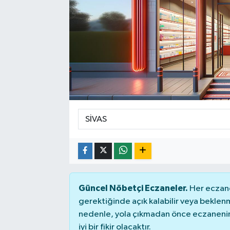
Güncel Nöbetçi Eczaneler.
Her eczane
gerektiğinde açık kalabilir veya bekle
nedenle, yola çıkmadan önce eczanenin 
iyi bir fikir olacaktır.