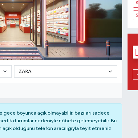
K
S
 gece boyunca açık olmayabilir, bazıları sadece
nmedik durumlar nedeniyle nöbete gelemeyebilir. Bu
açık olduğunu telefon aracılığıyla teyit etmeniz