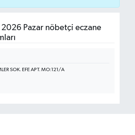
 2026 Pazar nöbetçi eczane
mları
MLER SOK. EFE APT. MO:121/A