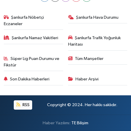
Şanlıurfa Nöbetçi
Şanlıurfa Hava Durumu
Eczaneler
Şanlıurfa Namaz Vakitleri
Şanlıurfa Trafik Yoğunluk
Haritası
Süper Lig Puan Durumu ve
Tüm Manşetler
Fikstür
Son Dakika Haberleri
Haber Arşivi
RSS
Copyright © 2024. Her hakkı saklıdır.
Haber Yazılımı:
TE Bilişim