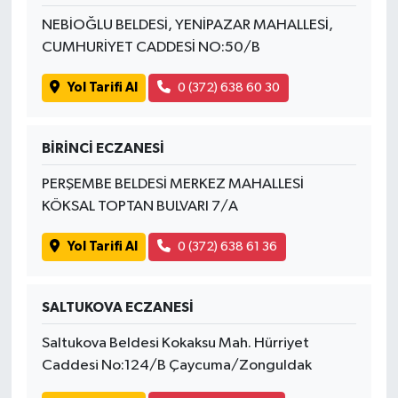
NEBİOĞLU BELDESİ, YENİPAZAR MAHALLESİ,
CUMHURİYET CADDESİ NO:50/B
Yol Tarifi Al
0 (372) 638 60 30
BİRİNCİ ECZANESİ
PERŞEMBE BELDESİ MERKEZ MAHALLESİ
KÖKSAL TOPTAN BULVARI 7/A
Yol Tarifi Al
0 (372) 638 61 36
SALTUKOVA ECZANESİ
Saltukova Beldesi Kokaksu Mah. Hürriyet
Caddesi No:124/B Çaycuma/Zonguldak