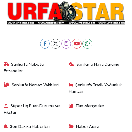
Şanlıurfa Nöbetçi
Şanlıurfa Hava Durumu
Eczaneler
Şanlıurfa Namaz Vakitleri
Şanlıurfa Trafik Yoğunluk
Haritası
Süper Lig Puan Durumu ve
Tüm Manşetler
Fikstür
Son Dakika Haberleri
Haber Arşivi