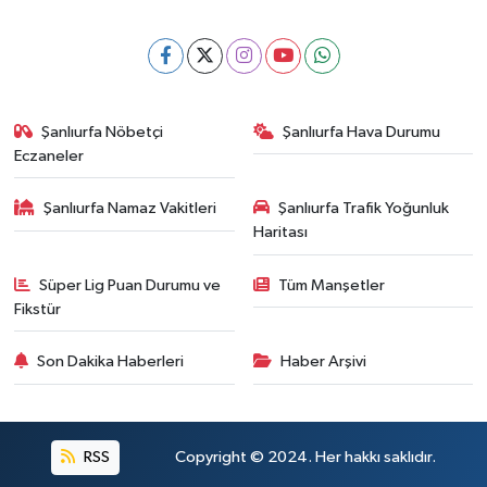
Şanlıurfa Nöbetçi
Şanlıurfa Hava Durumu
Eczaneler
Şanlıurfa Namaz Vakitleri
Şanlıurfa Trafik Yoğunluk
Haritası
Süper Lig Puan Durumu ve
Tüm Manşetler
Fikstür
Son Dakika Haberleri
Haber Arşivi
RSS
Copyright © 2024. Her hakkı saklıdır.