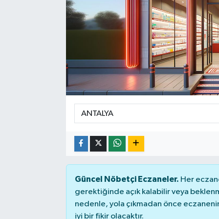
Güncel Nöbetçi Eczaneler.
Her eczane
gerektiğinde açık kalabilir veya bekle
nedenle, yola çıkmadan önce eczanenin 
iyi bir fikir olacaktır.