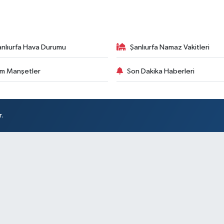
anlıurfa Hava Durumu
Şanlıurfa Namaz Vakitleri
m Manşetler
Son Dakika Haberleri
r.