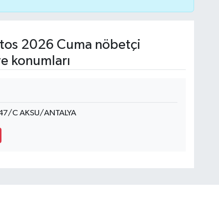
tos 2026 Cuma nöbetçi
ve konumları
 147/C AKSU/ANTALYA