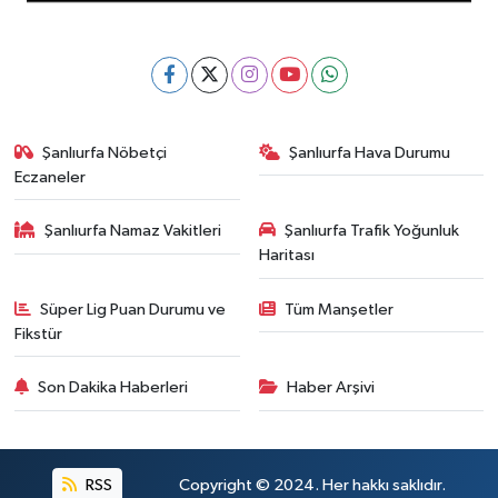
Şanlıurfa Nöbetçi
Şanlıurfa Hava Durumu
Eczaneler
Şanlıurfa Namaz Vakitleri
Şanlıurfa Trafik Yoğunluk
Haritası
Süper Lig Puan Durumu ve
Tüm Manşetler
Fikstür
Son Dakika Haberleri
Haber Arşivi
RSS
Copyright © 2024. Her hakkı saklıdır.