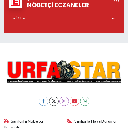
NÖBETÇI ECZANELER
Şanlıurfa Nöbetçi
Şanlıurfa Hava Durumu
Eczaneler