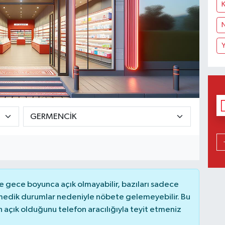
K
N
 gece boyunca açık olmayabilir, bazıları sadece
nmedik durumlar nedeniyle nöbete gelemeyebilir. Bu
açık olduğunu telefon aracılığıyla teyit etmeniz