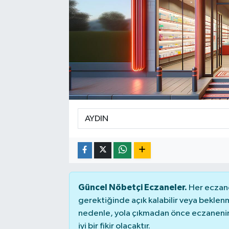
Güncel Nöbetçi Eczaneler.
Her eczane
gerektiğinde açık kalabilir veya bekle
nedenle, yola çıkmadan önce eczanenin 
iyi bir fikir olacaktır.