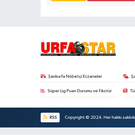
Şanlıurfa Nöbetçi Eczaneler
Ş
Süper Lig Puan Durumu ve Fikstür
Tü
RSS
Copyright © 2024. Her hakkı saklıdı