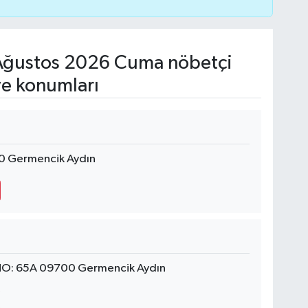
ğustos 2026 Cuma nöbetçi
ve konumları
0 Germencik Aydın
 NO: 65A 09700 Germencik Aydın