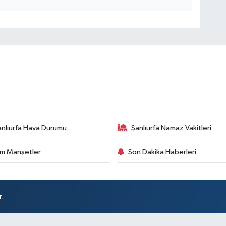
anlıurfa Hava Durumu
Şanlıurfa Namaz Vakitleri
m Manşetler
Son Dakika Haberleri
r.