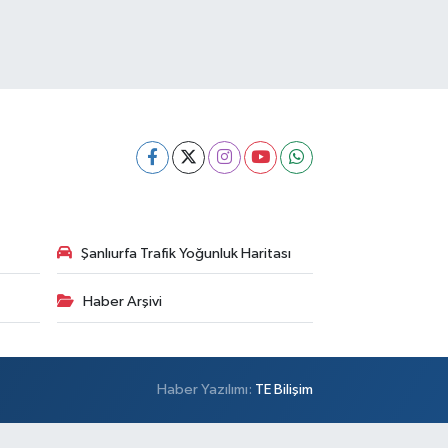
Şanlıurfa Trafik Yoğunluk Haritası
Haber Arşivi
Haber Yazılımı:
TE Bilişim