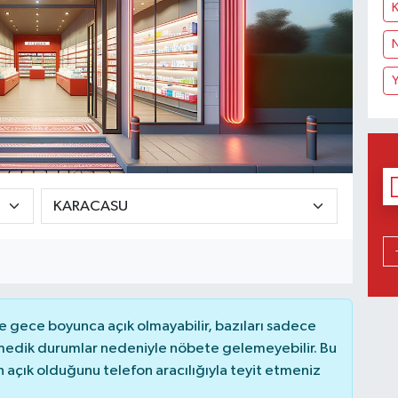
K
N
 gece boyunca açık olmayabilir, bazıları sadece
nmedik durumlar nedeniyle nöbete gelemeyebilir. Bu
açık olduğunu telefon aracılığıyla teyit etmeniz