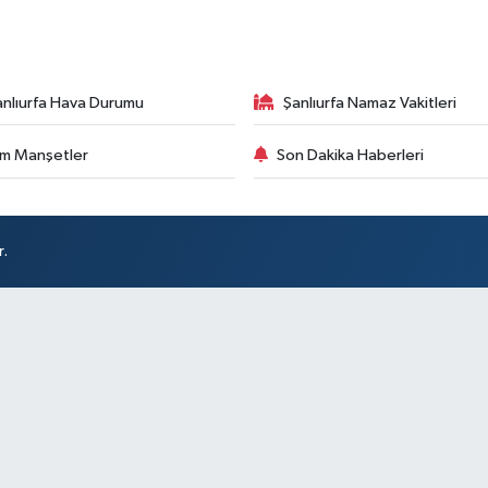
anlıurfa Hava Durumu
Şanlıurfa Namaz Vakitleri
m Manşetler
Son Dakika Haberleri
r.