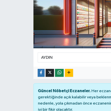
Güncel Nöbetçi Eczaneler.
Her eczane
gerektiğinde açık kalabilir veya bekle
nedenle, yola çıkmadan önce eczanenin 
iyi bir fikir olacaktır.