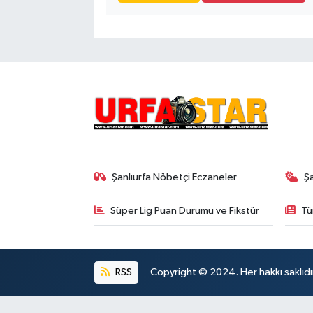
Şanlıurfa Nöbetçi Eczaneler
Ş
Süper Lig Puan Durumu ve Fikstür
Tü
RSS
Copyright © 2024. Her hakkı saklıdı