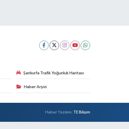
Şanlıurfa Trafik Yoğunluk Haritası
Haber Arşivi
Haber Yazılımı:
TE Bilişim