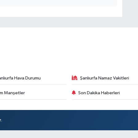
anlıurfa Hava Durumu
Şanlıurfa Namaz Vakitleri
m Manşetler
Son Dakika Haberleri
r.