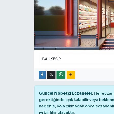
Güncel Nöbetçi Eczaneler.
Her eczane
gerektiğinde açık kalabilir veya bekle
nedenle, yola çıkmadan önce eczanenin 
iyi bir fikir olacaktır.