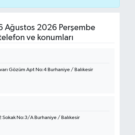
 Ağustos 2026 Perşembe
telefon ve konumları
arı Gözüm Apt No:4 Burhaniye / Balıkesir
2 Sokak No:3/A Burhaniye / Balıkesir