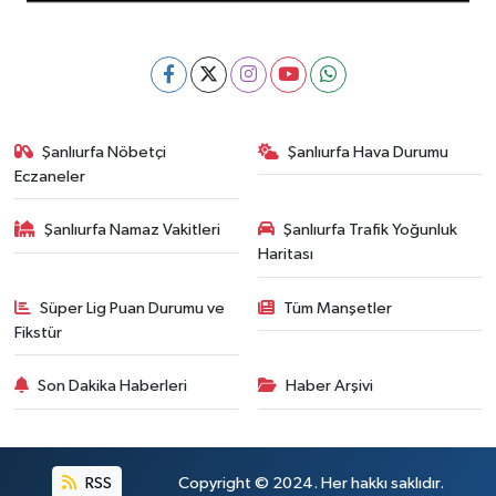
Şanlıurfa Nöbetçi
Şanlıurfa Hava Durumu
Eczaneler
Şanlıurfa Namaz Vakitleri
Şanlıurfa Trafik Yoğunluk
Haritası
Süper Lig Puan Durumu ve
Tüm Manşetler
Fikstür
Son Dakika Haberleri
Haber Arşivi
RSS
Copyright © 2024. Her hakkı saklıdır.