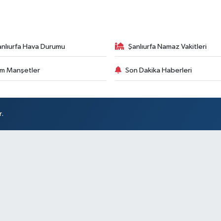
anlıurfa Hava Durumu
Şanlıurfa Namaz Vakitleri
m Manşetler
Son Dakika Haberleri
r.