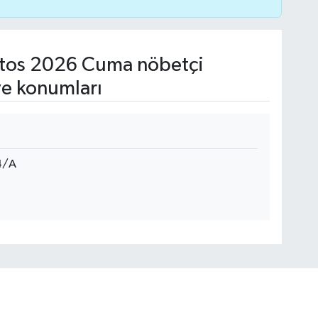
tos 2026 Cuma nöbetçi
ve konumları
4/A