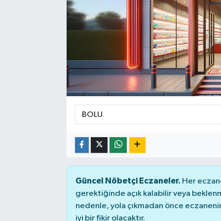
Güncel Nöbetçi Eczaneler.
Her eczane
gerektiğinde açık kalabilir veya bekle
nedenle, yola çıkmadan önce eczanenin 
iyi bir fikir olacaktır.