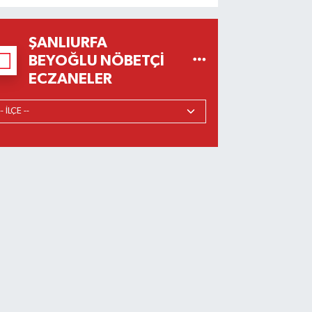
ŞANLIURFA
BEYOĞLU NÖBETÇI
ECZANELER