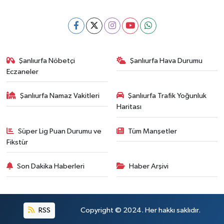
Şanlıurfa Nöbetçi
Şanlıurfa Hava Durumu
Eczaneler
Şanlıurfa Namaz Vakitleri
Şanlıurfa Trafik Yoğunluk
Haritası
Süper Lig Puan Durumu ve
Tüm Manşetler
Fikstür
Son Dakika Haberleri
Haber Arşivi
RSS
Copyright © 2024. Her hakkı saklıdır.