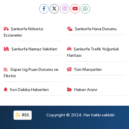
Şanlıurfa Nöbetçi
Şanlıurfa Hava Durumu
Eczaneler
Şanlıurfa Namaz Vakitleri
Şanlıurfa Trafik Yoğunluk
Haritası
Süper Lig Puan Durumu ve
Tüm Manşetler
Fikstür
Son Dakika Haberleri
Haber Arşivi
RSS
Copyright © 2024. Her hakkı saklıdır.