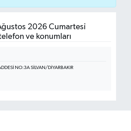
ğustos 2026 Cumartesi
telefon ve konumları
DDESİ NO:3A SİLVAN/DİYARBAKIR