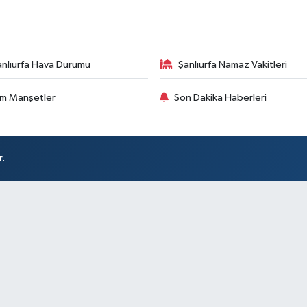
anlıurfa Hava Durumu
Şanlıurfa Namaz Vakitleri
m Manşetler
Son Dakika Haberleri
r.