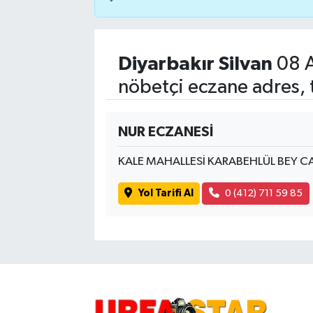
Diyarbakır Silvan
08 A
nöbetçi eczane adres, 
NUR ECZANESİ
KALE MAHALLESİ KARABEHLÜL BEY CA
Yol Tarifi Al
0 (412) 711 59 85