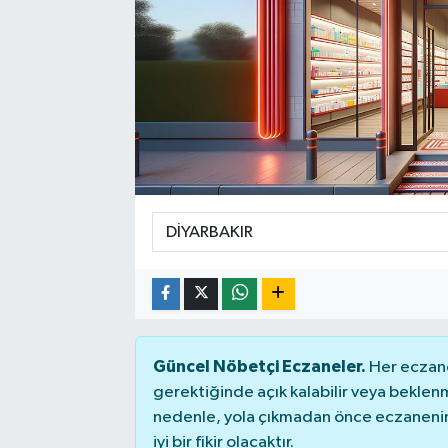
Güncel Nöbetçi Eczaneler.
Her eczane
gerektiğinde açık kalabilir veya bekle
nedenle, yola çıkmadan önce eczanenin 
iyi bir fikir olacaktır.