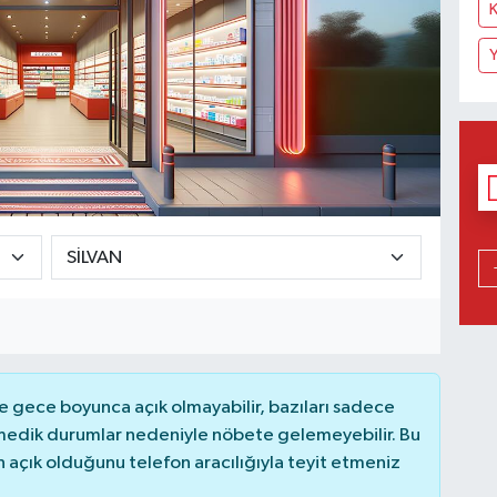
K
Y
 gece boyunca açık olmayabilir, bazıları sadece
nmedik durumlar nedeniyle nöbete gelemeyebilir. Bu
açık olduğunu telefon aracılığıyla teyit etmeniz