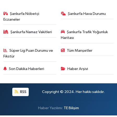
Şanlıurfa Nöbetçi
Şanlıurfa Hava Durumu
Eczaneler
Şanlıurfa Namaz Vakitleri
Şanlıurfa Trafik Yoğunluk
Haritası
Süper Lig Puan Durumu ve
Tüm Manşetler
Fikstür
Son Dakika Haberleri
Haber Arşivi
RSS
Copyright © 2024. Her hakkı saklıdır.
Haber Yazılımı:
TE Bilişim