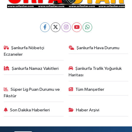
Şanlıurfa Nöbetçi
Şanlıurfa Hava Durumu
Eczaneler
Şanlıurfa Namaz Vakitleri
Şanlıurfa Trafik Yoğunluk
Haritası
Süper Lig Puan Durumu ve
Tüm Manşetler
Fikstür
Son Dakika Haberleri
Haber Arşivi