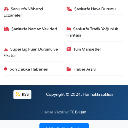
Şanlıurfa Nöbetçi
Şanlıurfa Hava Durumu
Eczaneler
Şanlıurfa Namaz Vakitleri
Şanlıurfa Trafik Yoğunluk
Haritası
Süper Lig Puan Durumu ve
Tüm Manşetler
Fikstür
Son Dakika Haberleri
Haber Arşivi
RSS
Copyright © 2024. Her hakkı saklıdır.
Haber Yazılımı:
TE Bilişim