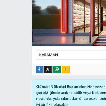
Güncel Nöbetçi Eczaneler.
Her eczane
gerektiğinde açık kalabilir veya bekle
nedenle, yola çıkmadan önce eczanenin 
iyi bir fikir olacaktır.