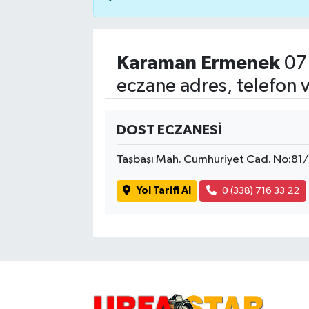
Karaman Ermenek
07
eczane adres, telefon 
DOST ECZANESİ
Taşbaşı Mah. Cumhuriyet Cad. No:81
Yol Tarifi Al
0 (338) 716 33 22