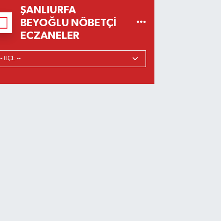
ŞANLIURFA
BEYOĞLU NÖBETÇI
ECZANELER