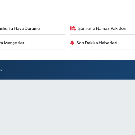
anlıurfa Hava Durumu
Şanlıurfa Namaz Vakitleri
m Manşetler
Son Dakika Haberleri
r.