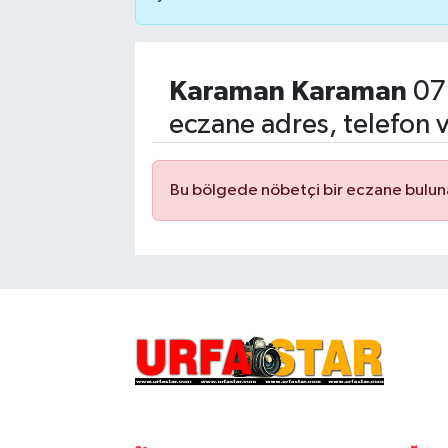
Karaman Karaman
07
eczane adres, telefon 
Bu bölgede nöbetçi bir eczane bulu