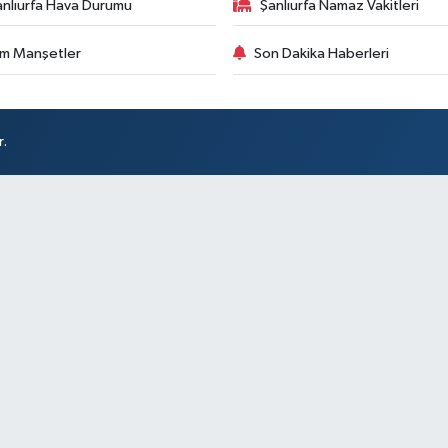
anlıurfa Hava Durumu
Şanlıurfa Namaz Vakitleri
m Manşetler
Son Dakika Haberleri
r.