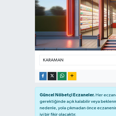
Güncel Nöbetçi Eczaneler.
Her eczane
gerektiğinde açık kalabilir veya bekle
nedenle, yola çıkmadan önce eczanenin 
iyi bir fikir olacaktır.