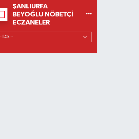
ŞANLIURFA
BEYOĞLU NÖBETÇI
ECZANELER