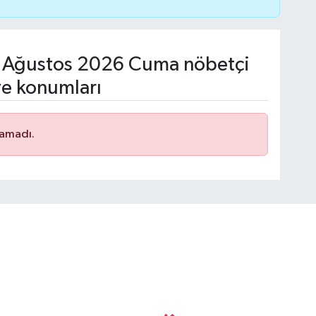
 Ağustos 2026 Cuma nöbetçi
ve konumları
namadı.