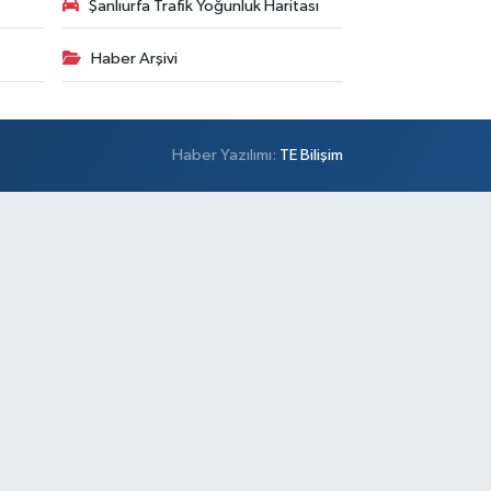
Şanlıurfa Trafik Yoğunluk Haritası
Haber Arşivi
Haber Yazılımı:
TE Bilişim