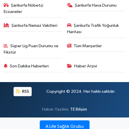
Şanlıurfa Nöbetçi
Şanlıurfa Hava Durumu
Eczaneler
Şanlıurfa Namaz Vakitleri
Şanlıurfa Trafik Yoğunluk
Haritası
Süper Lig Puan Durumu ve
Tüm Manşetler
Fikstür
Son Dakika Haberleri
Haber Arşivi
RSS
Copyright © 2024. Her hakkı saklıdır.
Haber Yazılımı:
TE Bilişim
A Life Sağlık Grubu