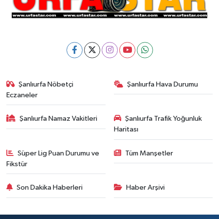
Şanlıurfa Nöbetçi
Şanlıurfa Hava Durumu
Eczaneler
Şanlıurfa Namaz Vakitleri
Şanlıurfa Trafik Yoğunluk
Haritası
Süper Lig Puan Durumu ve
Tüm Manşetler
Fikstür
Son Dakika Haberleri
Haber Arşivi