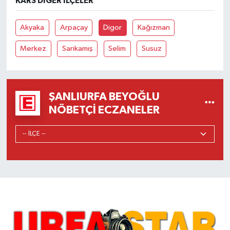
KARS DIĞER İLÇELER
Akyaka
Arpaçay
Digor
Kağızman
Merkez
Sarıkamış
Selim
Susuz
ŞANLIURFA BEYOĞLU
NÖBETÇI ECZANELER