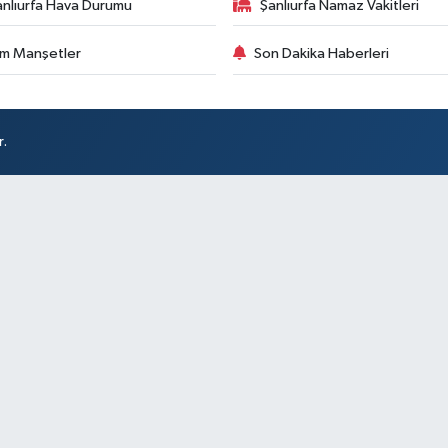
anlıurfa Hava Durumu
Şanlıurfa Namaz Vakitleri
m Manşetler
Son Dakika Haberleri
r.