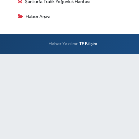
Şanlıurfa Trafik Yoğunluk Haritası
Haber Arşivi
Haber Yazılımı:
TE Bilişim