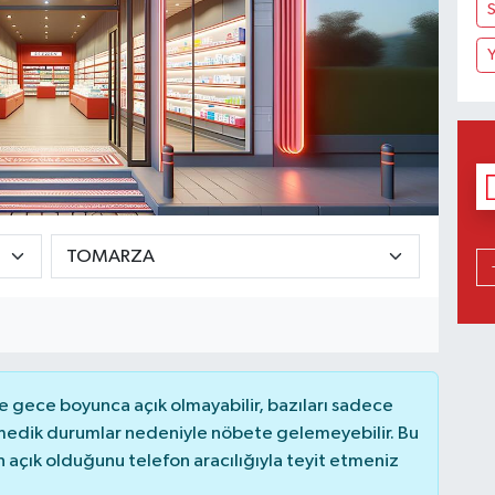
S
Y
 gece boyunca açık olmayabilir, bazıları sadece
nmedik durumlar nedeniyle nöbete gelemeyebilir. Bu
açık olduğunu telefon aracılığıyla teyit etmeniz