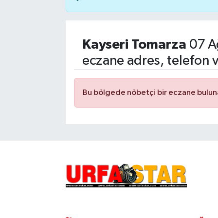
Kayseri Tomarza
07 A
eczane adres, telefon 
Bu bölgede nöbetçi bir eczane bulu