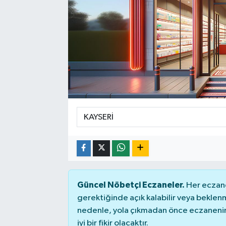
Güncel Nöbetçi Eczaneler.
Her eczane
gerektiğinde açık kalabilir veya bekle
nedenle, yola çıkmadan önce eczanenin 
iyi bir fikir olacaktır.