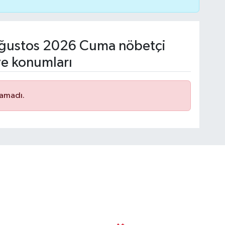
ğustos 2026 Cuma nöbetçi
ve konumları
namadı.