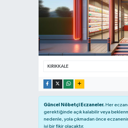
Güncel Nöbetçi Eczaneler.
Her eczane
gerektiğinde açık kalabilir veya bekle
nedenle, yola çıkmadan önce eczanenin 
iyi bir fikir olacaktır.