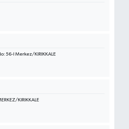
No: 56-I Merkez/KIRIKKALE
MERKEZ/KIRIKKALE