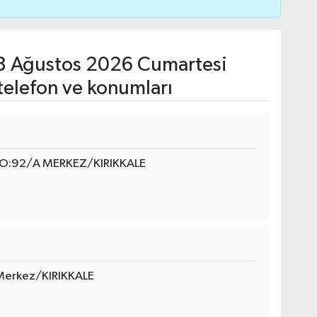
 Ağustos 2026 Cumartesi
telefon ve konumları
O:92/A MERKEZ/KIRIKKALE
 Merkez/KIRIKKALE