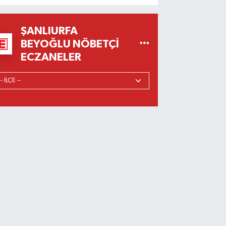
ŞANLIURFA
BEYOĞLU NÖBETÇI
ECZANELER