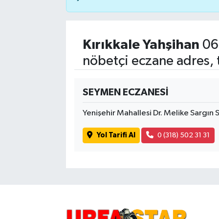
Kırıkkale Yahşihan
06
nöbetçi eczane adres, 
SEYMEN ECZANESİ
Yenişehir Mahallesi Dr. Melike Sargın
Yol Tarifi Al
0 (318) 502 31 31