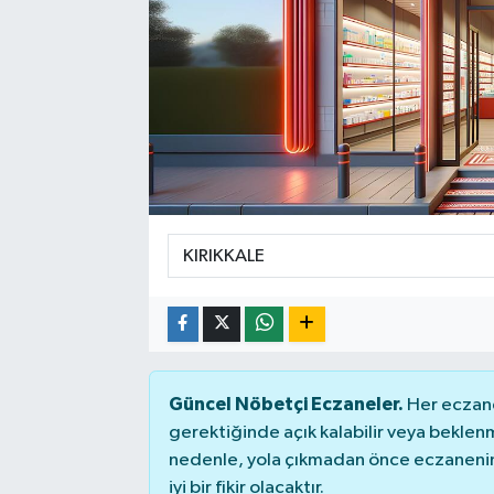
Güncel Nöbetçi Eczaneler.
Her eczane
gerektiğinde açık kalabilir veya bekle
nedenle, yola çıkmadan önce eczanenin 
iyi bir fikir olacaktır.