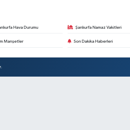
anlıurfa Hava Durumu
Şanlıurfa Namaz Vakitleri
m Manşetler
Son Dakika Haberleri
r.