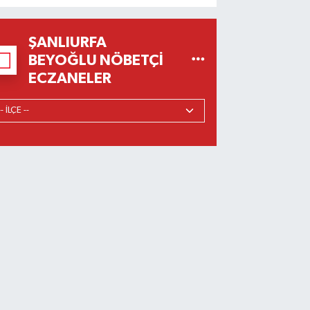
ŞANLIURFA
BEYOĞLU NÖBETÇI
ECZANELER