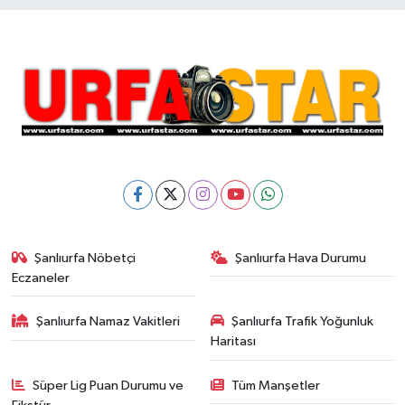
Şanlıurfa Nöbetçi
Şanlıurfa Hava Durumu
Eczaneler
Şanlıurfa Namaz Vakitleri
Şanlıurfa Trafik Yoğunluk
Haritası
Süper Lig Puan Durumu ve
Tüm Manşetler