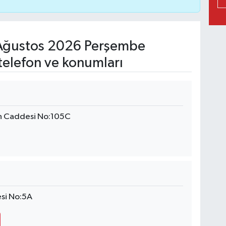
Ağustos 2026 Perşembe
telefon ve konumları
en Caddesi No:105C
esi No:5A