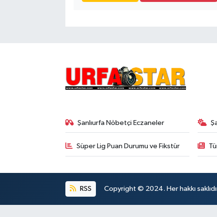
Şanlıurfa Nöbetçi Eczaneler
Ş
Süper Lig Puan Durumu ve Fikstür
Tü
RSS
Copyright © 2024. Her hakkı saklıdı