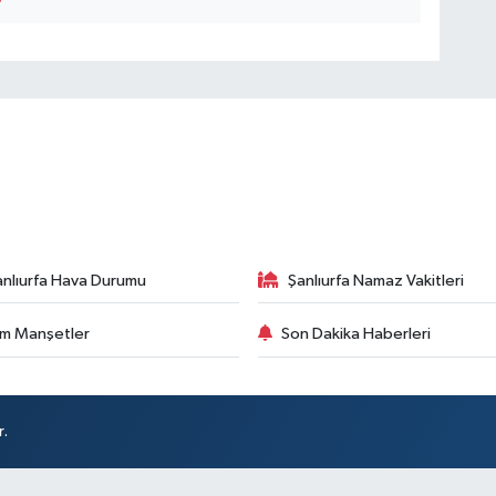
anlıurfa Hava Durumu
Şanlıurfa Namaz Vakitleri
m Manşetler
Son Dakika Haberleri
r.