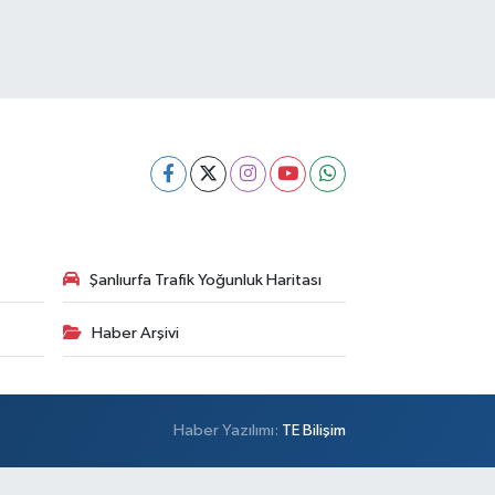
Şanlıurfa Trafik Yoğunluk Haritası
Haber Arşivi
Haber Yazılımı:
TE Bilişim