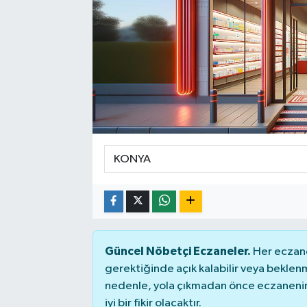
Güncel Nöbetçi Eczaneler.
Her eczane
gerektiğinde açık kalabilir veya bekle
nedenle, yola çıkmadan önce eczanenin 
iyi bir fikir olacaktır.