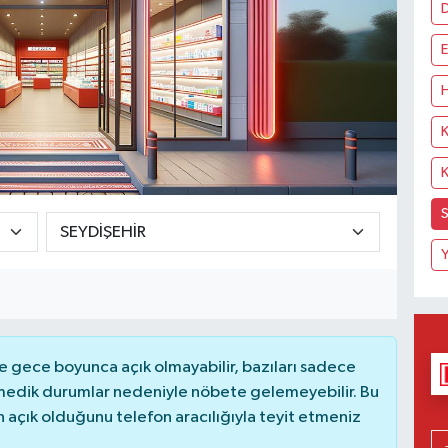
E
H
K
K
S
Y
 gece boyunca açık olmayabilir, bazıları sadece
nmedik durumlar nedeniyle nöbete gelemeyebilir. Bu
açık olduğunu telefon aracılığıyla teyit etmeniz