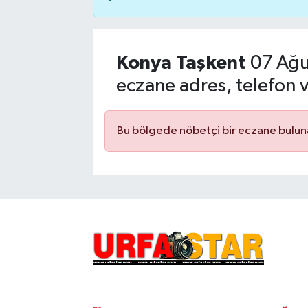
Konya Taşkent
07 Ağu
eczane adres, telefon 
Bu bölgede nöbetçi bir eczane bulu