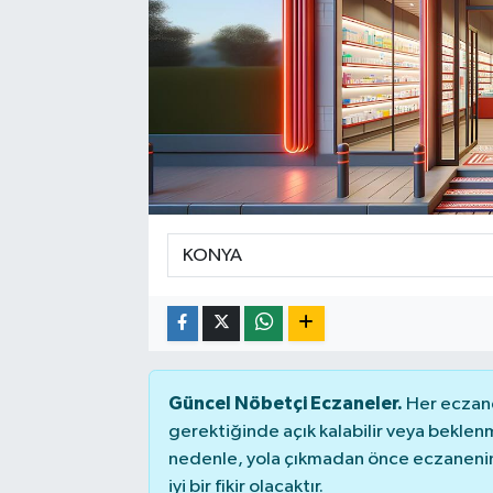
Güncel Nöbetçi Eczaneler.
Her eczane
gerektiğinde açık kalabilir veya bekle
nedenle, yola çıkmadan önce eczanenin 
iyi bir fikir olacaktır.