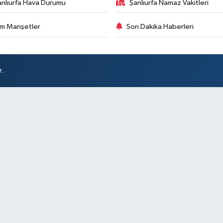
anlıurfa Hava Durumu
Şanlıurfa Namaz Vakitleri
m Manşetler
Son Dakika Haberleri
r.