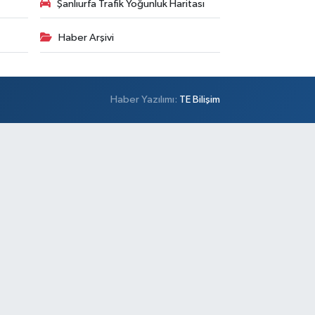
Şanlıurfa Trafik Yoğunluk Haritası
Haber Arşivi
Haber Yazılımı:
TE Bilişim