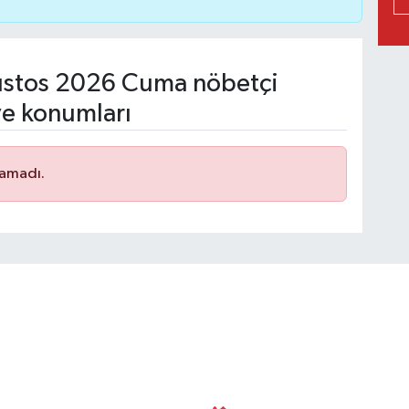
stos 2026 Cuma nöbetçi
ve konumları
namadı.