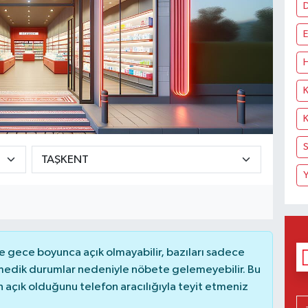
E
H
K
K
S
Y
 gece boyunca açık olmayabilir, bazıları sadece
nmedik durumlar nedeniyle nöbete gelemeyebilir. Bu
açık olduğunu telefon aracılığıyla teyit etmeniz