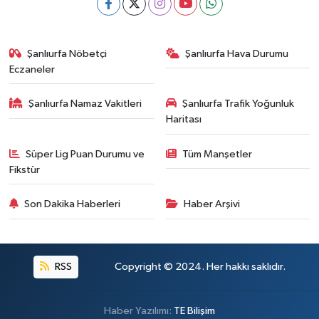
Şanlıurfa Nöbetçi
Şanlıurfa Hava Durumu
Eczaneler
Şanlıurfa Namaz Vakitleri
Şanlıurfa Trafik Yoğunluk
Haritası
Süper Lig Puan Durumu ve
Tüm Manşetler
Fikstür
Son Dakika Haberleri
Haber Arşivi
RSS
Copyright © 2024. Her hakkı saklıdır.
Haber Yazılımı:
TE Bilişim