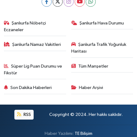
Şanlıurfa Nöbetçi
Şanlıurfa Hava Durumu
Eczaneler
Şanlıurfa Namaz Vakitleri
Şanlıurfa Trafik Yoğunluk
Haritası
Süper Lig Puan Durumu ve
Tüm Manşetler
Fikstür
Son Dakika Haberleri
Haber Arşivi
RSS
Copyright © 2024. Her hakkı saklıdır.
Haber Yazılımı:
TE Bilişim