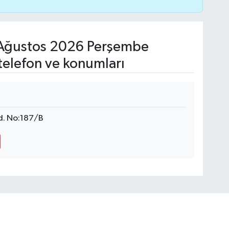
Ağustos 2026 Perşembe
telefon ve konumları
d. No:187/B