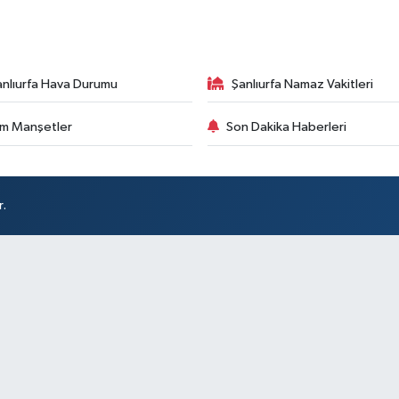
anlıurfa Hava Durumu
Şanlıurfa Namaz Vakitleri
m Manşetler
Son Dakika Haberleri
r.