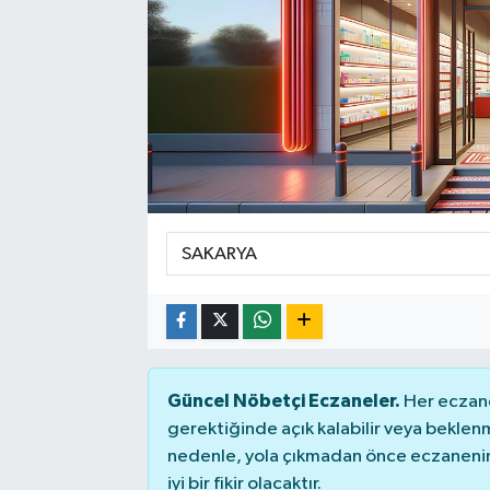
Güncel Nöbetçi Eczaneler.
Her eczane
gerektiğinde açık kalabilir veya bekle
nedenle, yola çıkmadan önce eczanenin 
iyi bir fikir olacaktır.