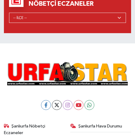
NÖBETÇI ECZANELER
Şanlıurfa Nöbetçi
Şanlıurfa Hava Durumu
Eczaneler