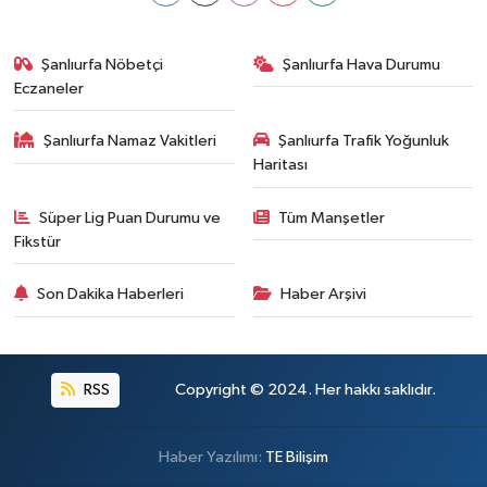
Şanlıurfa Nöbetçi
Şanlıurfa Hava Durumu
Eczaneler
Şanlıurfa Namaz Vakitleri
Şanlıurfa Trafik Yoğunluk
Haritası
Süper Lig Puan Durumu ve
Tüm Manşetler
Fikstür
Son Dakika Haberleri
Haber Arşivi
RSS
Copyright © 2024. Her hakkı saklıdır.
Haber Yazılımı:
TE Bilişim