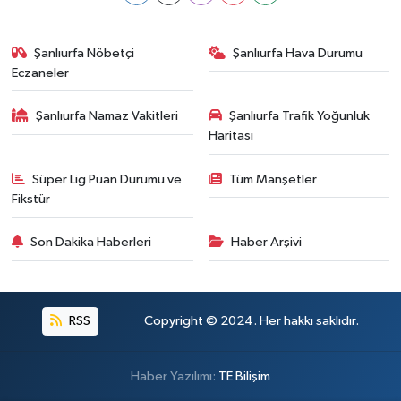
Şanlıurfa Nöbetçi
Şanlıurfa Hava Durumu
Eczaneler
Şanlıurfa Namaz Vakitleri
Şanlıurfa Trafik Yoğunluk
Haritası
Süper Lig Puan Durumu ve
Tüm Manşetler
Fikstür
Son Dakika Haberleri
Haber Arşivi
RSS
Copyright © 2024. Her hakkı saklıdır.
Haber Yazılımı:
TE Bilişim