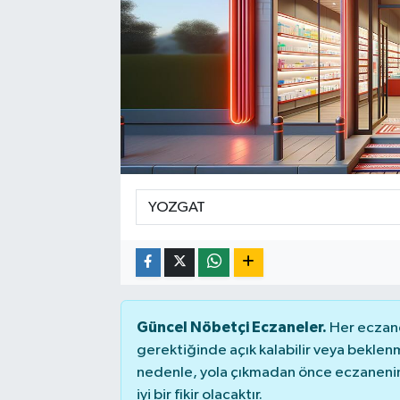
Güncel Nöbetçi Eczaneler.
Her eczane
gerektiğinde açık kalabilir veya bekle
nedenle, yola çıkmadan önce eczanenin 
iyi bir fikir olacaktır.