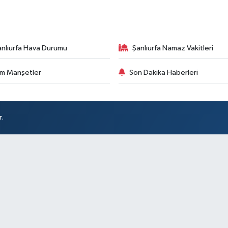
anlıurfa Hava Durumu
Şanlıurfa Namaz Vakitleri
m Manşetler
Son Dakika Haberleri
r.