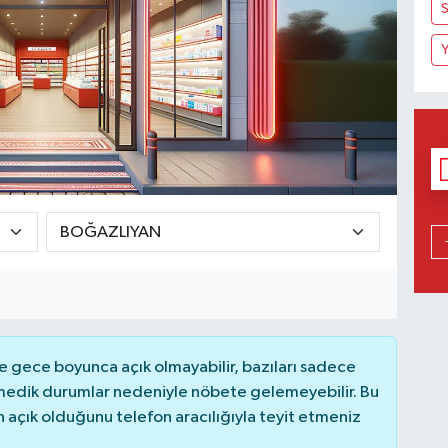
S
Y
 gece boyunca açık olmayabilir, bazıları sadece
nmedik durumlar nedeniyle nöbete gelemeyebilir. Bu
açık olduğunu telefon aracılığıyla teyit etmeniz