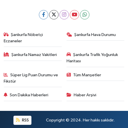
Şanlıurfa Nöbetçi
Şanlıurfa Hava Durumu
Eczaneler
Şanlıurfa Namaz Vakitleri
Şanlıurfa Trafik Yoğunluk
Haritası
Süper Lig Puan Durumu ve
Tüm Manşetler
Fikstür
Son Dakika Haberleri
Haber Arşivi
RSS
Copyright © 2024. Her hakkı saklıdır.