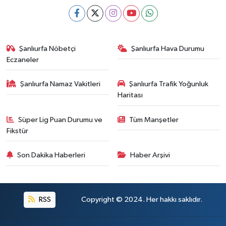
Şanlıurfa Nöbetçi
Şanlıurfa Hava Durumu
Eczaneler
Şanlıurfa Namaz Vakitleri
Şanlıurfa Trafik Yoğunluk
Haritası
Süper Lig Puan Durumu ve
Tüm Manşetler
Fikstür
Son Dakika Haberleri
Haber Arşivi
RSS
Copyright © 2024. Her hakkı saklıdır.