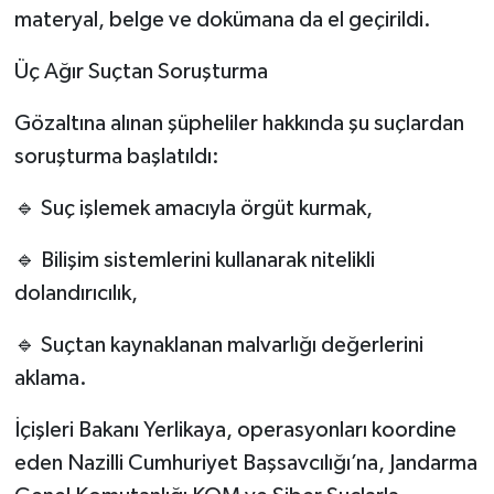
materyal, belge ve dokümana da el geçirildi.
Üç Ağır Suçtan Soruşturma
Gözaltına alınan şüpheliler hakkında şu suçlardan
soruşturma başlatıldı:
🔹 Suç işlemek amacıyla örgüt kurmak,
🔹 Bilişim sistemlerini kullanarak nitelikli
dolandırıcılık,
🔹 Suçtan kaynaklanan malvarlığı değerlerini
aklama.
İçişleri Bakanı Yerlikaya, operasyonları koordine
eden Nazilli Cumhuriyet Başsavcılığı’na, Jandarma