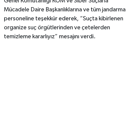
Genel Komutanlığı KOM ve Siber Suçlarla
Mücadele Daire Başkanlıklarına ve tüm jandarma
personeline teşekkür ederek, “Suçta kibirlenen
organize suç örgütlerinden ve çetelerden
temizleme kararlıyız” mesajını verdi.