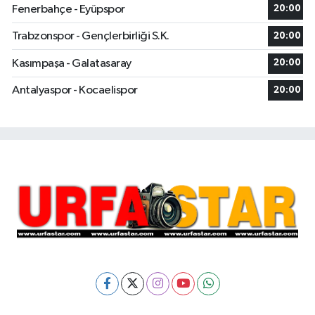
Fenerbahçe - Eyüpspor
20:00
Trabzonspor - Gençlerbirliği S.K.
20:00
Kasımpaşa - Galatasaray
20:00
Antalyaspor - Kocaelispor
20:00