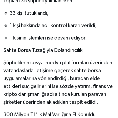
toplam 35 şüpheli yakalanırken,
🔹 33 kişi tutuklandı,
🔹 1 kişi hakkında adli kontrol kararı verildi,
🔹 1 kişinin işlemleri ise devam ediyor.
Sahte Borsa Tuzağıyla Dolandırıcılık
Şüphelilerin sosyal medya platformları üzerinden
vatandaşlarla iletişime geçerek sahte borsa
uygulamalarına yönlendirdiği, buradan elde
ettikleri suç gelirlerini ise sözde yatırım, finans ve
kripto danışmanlığı adı altında kurulan paravan
şirketler üzerinden akladıkları tespit edildi.
300 Milyon TL’lik Mal Varlığına El Konuldu