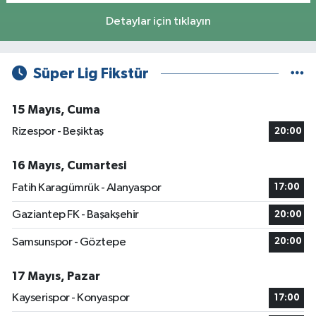
Detaylar için tıklayın
Süper Lig Fikstür
15 Mayıs, Cuma
Rizespor - Beşiktaş
20:00
16 Mayıs, Cumartesi
Fatih Karagümrük - Alanyaspor
17:00
Gaziantep FK - Başakşehir
20:00
Samsunspor - Göztepe
20:00
17 Mayıs, Pazar
Kayserispor - Konyaspor
17:00