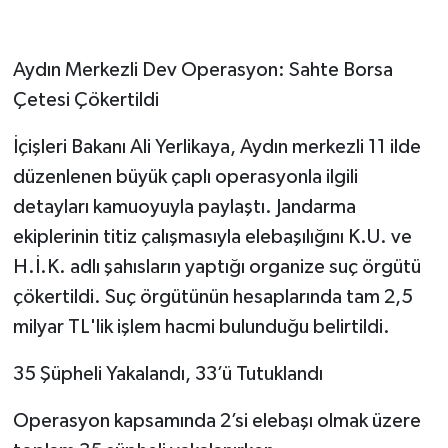
Aydın Merkezli Dev Operasyon: Sahte Borsa
Çetesi Çökertildi
İçişleri Bakanı Ali Yerlikaya, Aydın merkezli 11 ilde
düzenlenen büyük çaplı operasyonla ilgili
detayları kamuoyuyla paylaştı. Jandarma
ekiplerinin titiz çalışmasıyla elebaşılığını K.U. ve
H.İ.K. adlı şahısların yaptığı organize suç örgütü
çökertildi. Suç örgütünün hesaplarında tam 2,5
milyar TL'lik işlem hacmi bulunduğu belirtildi.
35 Şüpheli Yakalandı, 33’ü Tutuklandı
Operasyon kapsamında 2’si elebaşı olmak üzere