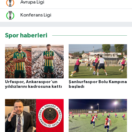
Avrupa Ligi
Konferans Ligi
Spor haberleri
Urfaspor, Ankaraspor'un
Şanlıurfaspor Bolu Kampına
yıldızlarını kadrosuna kattı
başladı