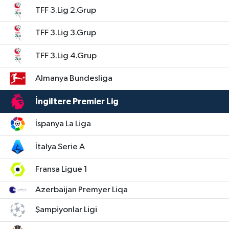
TFF 3.Lig 2.Grup
TFF 3.Lig 3.Grup
TFF 3.Lig 4.Grup
Almanya Bundesliga
İngiltere Premier Lig
İspanya La Liga
İtalya Serie A
Fransa Ligue 1
Azerbaijan Premyer Liqa
Şampiyonlar Ligi