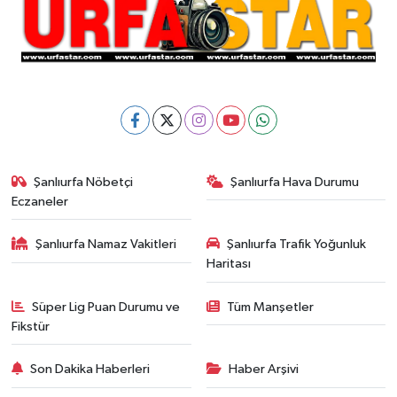
Şanlıurfa Nöbetçi
Şanlıurfa Hava Durumu
Eczaneler
Şanlıurfa Namaz Vakitleri
Şanlıurfa Trafik Yoğunluk
Haritası
Süper Lig Puan Durumu ve
Tüm Manşetler
Fikstür
Son Dakika Haberleri
Haber Arşivi