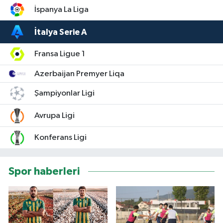
İspanya La Liga
İtalya Serie A
Fransa Ligue 1
Azerbaijan Premyer Liqa
Şampiyonlar Ligi
Avrupa Ligi
Konferans Ligi
Spor haberleri