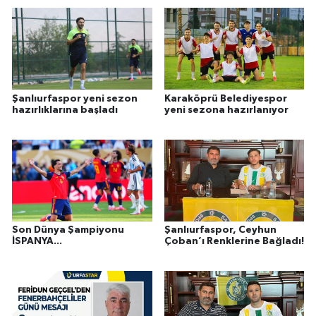
Şanlıurfaspor yeni sezon
Karaköprü Belediyespor
hazırlıklarına başladı
yeni sezona hazırlanıyor
Son Dünya Şampiyonu
Şanlıurfaspor, Ceyhun
İSPANYA...
Çoban’ı Renklerine Bağladı!