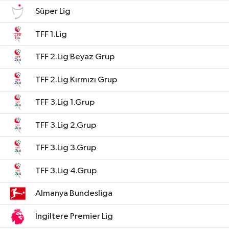
Süper Lig
TFF 1.Lig
TFF 2.Lig Beyaz Grup
TFF 2.Lig Kırmızı Grup
TFF 3.Lig 1.Grup
TFF 3.Lig 2.Grup
TFF 3.Lig 3.Grup
TFF 3.Lig 4.Grup
Almanya Bundesliga
İngiltere Premier Lig