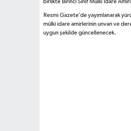
birlikte Birinci Sınıf Mülki İdare Amir
Resmi Gazete’de yayımlanarak yürür
mülki idare amirlerinin unvan ve dere
uygun şekilde güncellenecek.