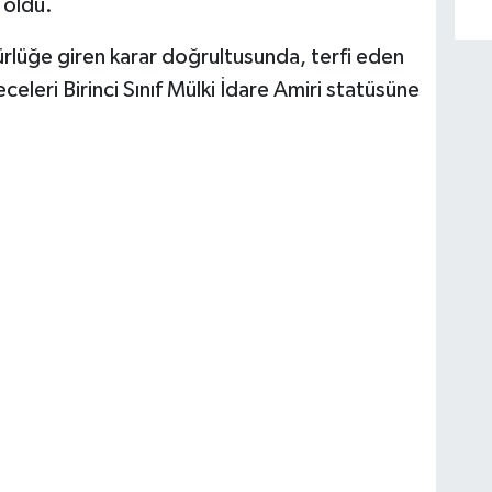
i oldu.
lüğe giren karar doğrultusunda, terfi eden
celeri Birinci Sınıf Mülki İdare Amiri statüsüne