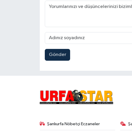
Gönder
Şanlıurfa Nöbetçi Eczaneler
Ş