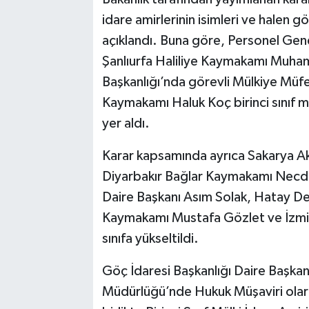
idare amirlerinin isimleri ve halen gör
açıklandı. Buna göre, Personel Gen
Şanlıurfa Haliliye Kaymakamı Muham
Başkanlığı’nda görevli Mülkiye Müfe
Kaymakamı Haluk Koç birinci sınıf mül
yer aldı.
Karar kapsamında ayrıca Sakarya Ak
Diyarbakır Bağlar Kaymakamı Necde
Daire Başkanı Asım Solak, Hatay 
Kaymakamı Mustafa Gözlet ve İzmir
sınıfa yükseltildi.
Göç İdaresi Başkanlığı Daire Başkan
Müdürlüğü’nde Hukuk Müşaviri olar