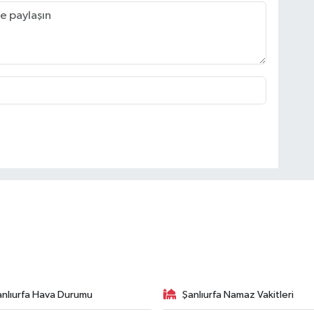
anlıurfa Hava Durumu
Şanlıurfa Namaz Vakitleri