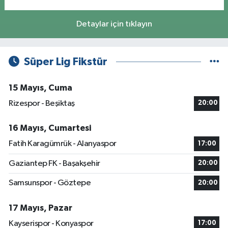
Detaylar için tıklayın
Süper Lig Fikstür
15 Mayıs, Cuma
Rizespor - Beşiktaş
20:00
16 Mayıs, Cumartesi
Fatih Karagümrük - Alanyaspor
17:00
Gaziantep FK - Başakşehir
20:00
Samsunspor - Göztepe
20:00
17 Mayıs, Pazar
Kayserispor - Konyaspor
17:00