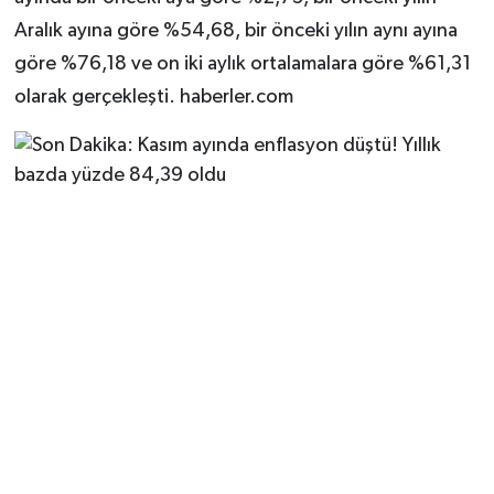
Aralık ayına göre %54,68, bir önceki yılın aynı ayına
göre %76,18 ve on iki aylık ortalamalara göre %61,31
olarak gerçekleşti. haberler.com