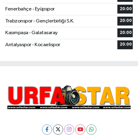
Fenerbahçe - Eyüpspor
20:00
Trabzonspor - Gençlerbirliği S.K.
20:00
Kasımpaşa - Galatasaray
20:00
Antalyaspor - Kocaelispor
20:00