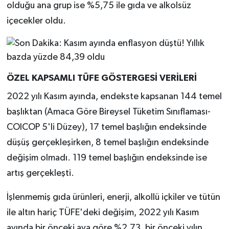
olduğu ana grup ise %5,75 ile gıda ve alkolsüz
içecekler oldu.
ÖZEL KAPSAMLI TÜFE GÖSTERGESİ VERİLERİ
2022 yılı Kasım ayında, endekste kapsanan 144 temel
başlıktan (Amaca Göre Bireysel Tüketim Sınıflaması-
COICOP 5'li Düzey), 17 temel başlığın endeksinde
düşüş gerçekleşirken, 8 temel başlığın endeksinde
değişim olmadı. 119 temel başlığın endeksinde ise
artış gerçekleşti.
İşlenmemiş gıda ürünleri, enerji, alkollü içkiler ve tütün
ile altın hariç TÜFE'deki değişim, 2022 yılı Kasım
ayında bir önceki aya göre %2,73, bir önceki yılın