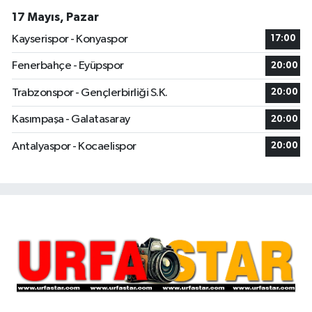
17 Mayıs, Pazar
Kayserispor - Konyaspor
17:00
Fenerbahçe - Eyüpspor
20:00
Trabzonspor - Gençlerbirliği S.K.
20:00
Kasımpaşa - Galatasaray
20:00
Antalyaspor - Kocaelispor
20:00