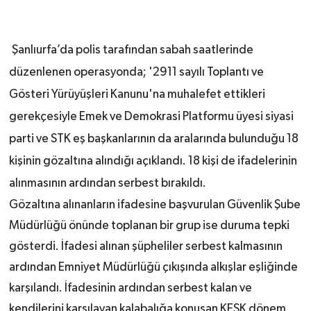
Şanlıurfa’da polis tarafından sabah saatlerinde
düzenlenen operasyonda; '2911 sayılı Toplantı ve
Gösteri Yürüyüşleri Kanunu'na muhalefet ettikleri
gerekçesiyle Emek ve Demokrasi Platformu üyesi siyasi
parti ve STK eş başkanlarının da aralarında bulunduğu 18
kişinin gözaltına alındığı açıklandı. 18 kişi de ifadelerinin
alınmasının ardından serbest bırakıldı.
Gözaltına alınanların ifadesine başvurulan Güvenlik Şube
Müdürlüğü önünde toplanan bir grup ise duruma tepki
gösterdi. İfadesi alınan şüpheliler serbest kalmasının
ardından Emniyet Müdürlüğü çıkışında alkışlar eşliğinde
karşılandı. İfadesinin ardından serbest kalan ve
kendilerini karşılayan kalabalığa konuşan KESK dönem