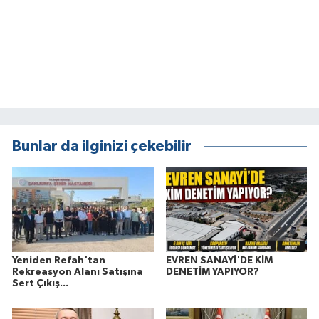
Bunlar da ilginizi çekebilir
Yeniden Refah'tan
EVREN SANAYİ'DE KİM
Rekreasyon Alanı Satışına
DENETİM YAPIYOR?
Sert Çıkış...