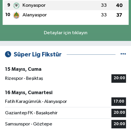
9
Konyaspor
33
40
10
Alanyaspor
33
37
Detaylar için tıklayın
Süper Lig Fikstür
15 Mayıs, Cuma
Rizespor - Beşiktaş
20:00
16 Mayıs, Cumartesi
Fatih Karagümrük - Alanyaspor
17:00
Gaziantep FK - Başakşehir
20:00
Samsunspor - Göztepe
20:00