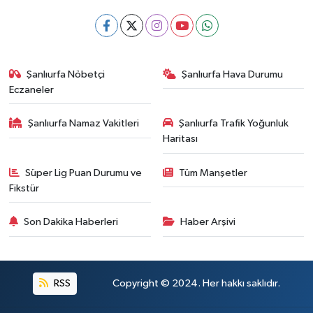
Şanlıurfa Nöbetçi
Şanlıurfa Hava Durumu
Eczaneler
Şanlıurfa Namaz Vakitleri
Şanlıurfa Trafik Yoğunluk
Haritası
Süper Lig Puan Durumu ve
Tüm Manşetler
Fikstür
Son Dakika Haberleri
Haber Arşivi
RSS
Copyright © 2024. Her hakkı saklıdır.