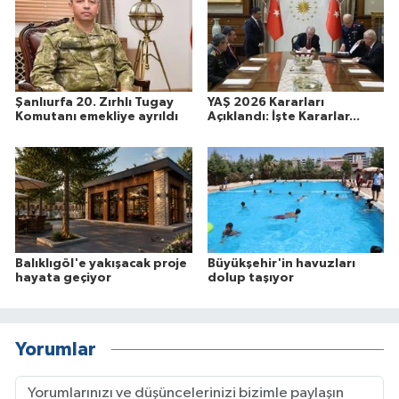
Şanlıurfa 20. Zırhlı Tugay
YAŞ 2026 Kararları
Komutanı emekliye ayrıldı
Açıklandı: İşte Kararlar...
Balıklıgöl'e yakışacak proje
Büyükşehir'in havuzları
hayata geçiyor
dolup taşıyor
Yorumlar