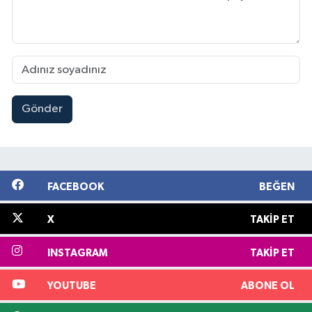
Gönder
FACEBOOK
BEĞEN
X
TAKIP ET
INSTAGRAM
TAKIP ET
YOUTUBE
ABONE OL